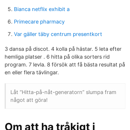
Bianca netflix exhibit a
Primecare pharmacy
Var gäller täby centrum presentkort
3 dansa på discot. 4 kolla på hästar. 5 leta efter
hemliga platser . 6 hitta på olika sorters rid
program. 7 levla. 8 försök att få bästa resultat på
en eller flera tävlingar.
Låt “​Hitta-på-nåt-generatorn” slumpa fram
något att göra!
Om att ha tråkigt i