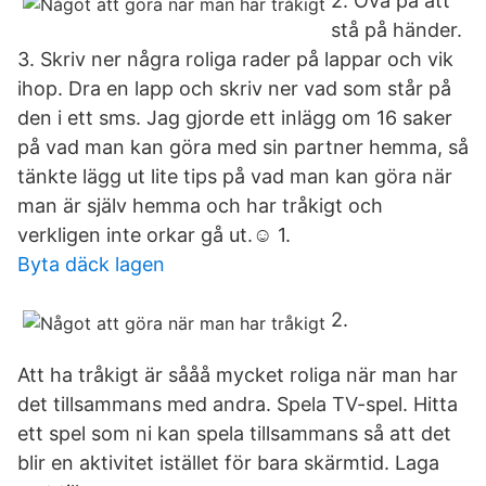
2. Öva på att
stå på händer.
3. Skriv ner några roliga rader på lappar och vik
ihop. Dra en lapp och skriv ner vad som står på
den i ett sms. Jag gjorde ett inlägg om 16 saker
på vad man kan göra med sin partner hemma, så
tänkte lägg ut lite tips på vad man kan göra när
man är själv hemma och har tråkigt och
verkligen inte orkar gå ut.☺ 1.
Byta däck lagen
2.
Att ha tråkigt är sååå mycket roliga när man har
det tillsammans med andra. Spela TV-spel. Hitta
ett spel som ni kan spela tillsammans så att det
blir en aktivitet istället för bara skärmtid. Laga