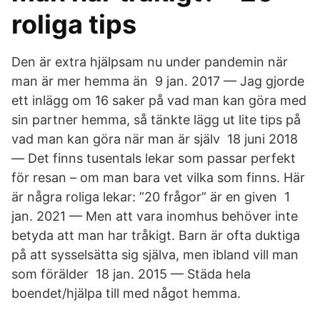
roliga tips
Den är extra hjälpsam nu under pandemin när
man är mer hemma än​ 9 jan. 2017 — Jag gjorde
ett inlägg om 16 saker på vad man kan göra med
sin partner hemma, så tänkte lägg ut lite tips på
vad man kan göra när man är själv 18 juni 2018
— Det finns tusentals lekar som passar perfekt
för resan – om man bara vet vilka som finns. Här
är några roliga lekar: ”20 frågor” är en given 1
jan. 2021 — Men att vara inomhus behöver inte
betyda att man har tråkigt. Barn är ofta duktiga
på att sysselsätta sig själva, men ibland vill man
som förälder 18 jan. 2015 — Städa hela
boendet/hjälpa till med något hemma.