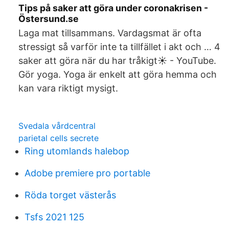
Tips på saker att göra under coronakrisen -
Östersund.se
Laga mat tillsammans. Vardagsmat är ofta
stressigt så varför inte ta tillfället i akt och … 4
saker att göra när du har tråkigt☀️ - YouTube.
Gör yoga. Yoga är enkelt att göra hemma och
kan vara riktigt mysigt.
Svedala vårdcentral
parietal cells secrete
Ring utomlands halebop
Adobe premiere pro portable
Röda torget västerås
Tsfs 2021 125