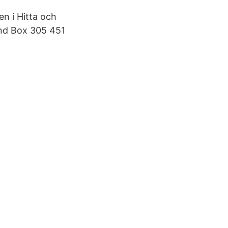
n i Hitta och
und Box 305 451