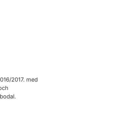
 2016/2017. med
 och
bodal.