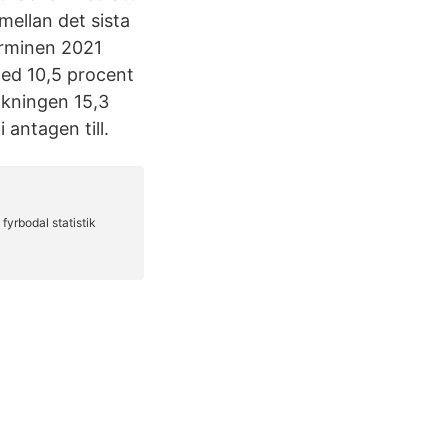
mellan det sista
erminen 2021
 med 10,5 procent
ökningen 15,3
antagen till.