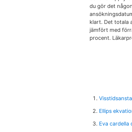
du gör det någon
ansökningsdatume
klart. Det totala
jämfört med förr
procent. Läkarpr
Visstidsansta
Ellips ekvat
Eva cardella 