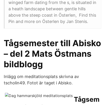
winged farm dating from the s, is situated in
a heath landscape between gentle hills
above the steep coast in Österlen, Find this
Pin and more on Österlen by Jan Stenis.
Tågsemester till Abisko
– del 2 Mats Östmans
bildblogg
Inlägg om meditationsplats skrivna av
tscholin49. Fotot är taget i Abisko.
Tågsem