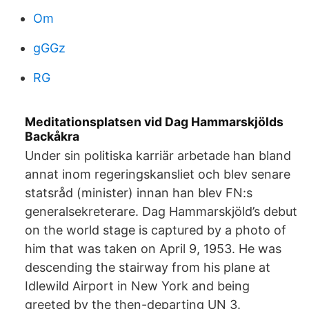
Om
gGGz
RG
Meditationsplatsen vid Dag Hammarskjölds
Backåkra
Under sin politiska karriär arbetade han bland
annat inom regeringskansliet och blev senare
statsråd (minister) innan han blev FN:s
generalsekreterare. Dag Hammarskjöld’s debut
on the world stage is captured by a photo of
him that was taken on April 9, 1953. He was
descending the stairway from his plane at
Idlewild Airport in New York and being
greeted by the then-departing UN 3.