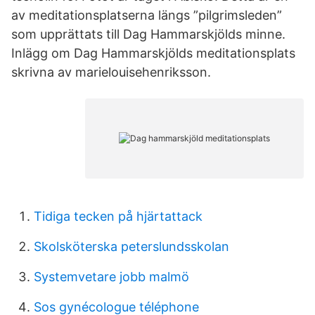
av meditationsplatserna längs ”pilgrimsleden”
som upprättats till Dag Hammarskjölds minne.
Inlägg om Dag Hammarskjölds meditationsplats
skrivna av marielouisehenriksson.
Tidiga tecken på hjärtattack
Skolsköterska peterslundsskolan
Systemvetare jobb malmö
Sos gynécologue téléphone