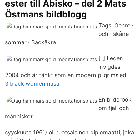
ester till Abisko – del 2 Mats
Östmans bildblogg
Tags. Genre ·
och · skåne ·
sommar · Backåkra.
[1] Leden
invigdes
2004 och är tänkt som en modern pilgrimsled.
3 black women nasa
En bilderbok
om fjäll och
människor.
syyskuuta 1961) oli ruotsalainen diplomaatti, joka