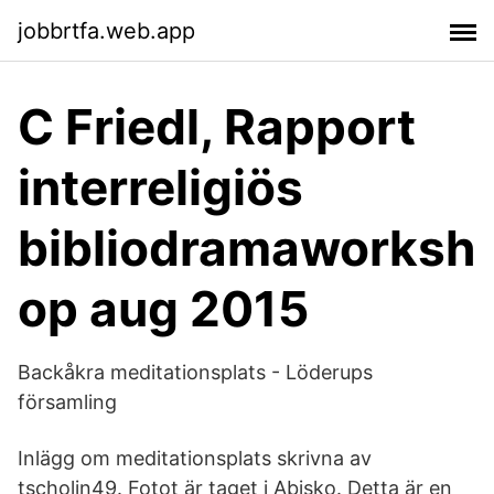
jobbrtfa.web.app
C Friedl, Rapport
interreligiös
bibliodramaworksh
op aug 2015
Backåkra meditationsplats - Löderups
församling
Inlägg om meditationsplats skrivna av
tscholin49. Fotot är taget i Abisko. Detta är en