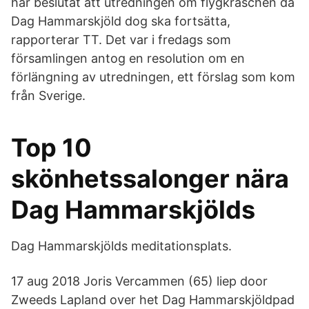
har beslutat att utredningen om flygkraschen då
Dag Hammarskjöld dog ska fortsätta,
rapporterar TT. Det var i fredags som
församlingen antog en resolution om en
förlängning av utredningen, ett förslag som kom
från Sverige.
Top 10
skönhetssalonger nära
Dag Hammarskjölds
Dag Hammarskjölds meditationsplats.
17 aug 2018 Joris Vercammen (65) liep door
Zweeds Lapland over het Dag Hammarskjöldpad