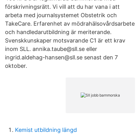
förskrivningsrätt. Vi vill att du har vana i att
arbeta med journalsystemet Obstetrik och
TakeCare. Erfarenhet av mödrahälsovårdsarbete
och handledarutbildning är meriterande.
Svenskkunskaper motsvarande C1 är ett krav
inom SLL. annika.taube@sll.se eller
ingrid.aldehag-hansen@sll.se senast den 7
oktober.
Kemist utbildning längd