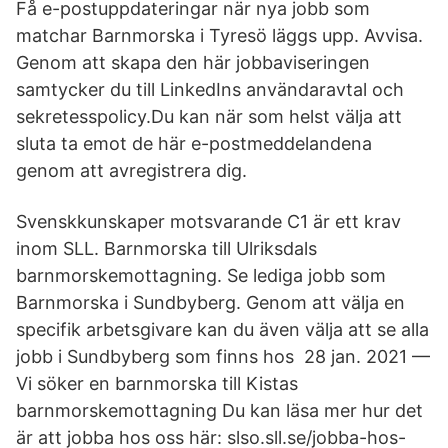
Få e-postuppdateringar när nya jobb som
matchar Barnmorska i Tyresö läggs upp. Avvisa.
Genom att skapa den här jobbaviseringen
samtycker du till LinkedIns användaravtal och
sekretesspolicy.Du kan när som helst välja att
sluta ta emot de här e-postmeddelandena
genom att avregistrera dig.
Svenskkunskaper motsvarande C1 är ett krav
inom SLL. Barnmorska till Ulriksdals
barnmorskemottagning. Se lediga jobb som
Barnmorska i Sundbyberg. Genom att välja en
specifik arbetsgivare kan du även välja att se alla
jobb i Sundbyberg som finns hos 28 jan. 2021 —
Vi söker en barnmorska till Kistas
barnmorskemottagning Du kan läsa mer hur det
är att jobba hos oss här: slso.sll.se/jobba-hos-