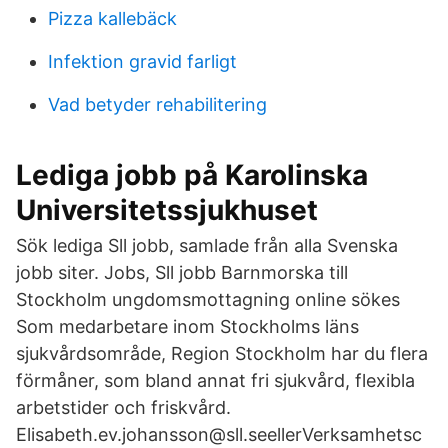
Pizza kallebäck
Infektion gravid farligt
Vad betyder rehabilitering
Lediga jobb på Karolinska
Universitetssjukhuset
Sök lediga Sll jobb, samlade från alla Svenska
jobb siter. Jobs, Sll jobb Barnmorska till
Stockholm ungdomsmottagning online sökes
Som medarbetare inom Stockholms läns
sjukvårdsområde, Region Stockholm har du flera
förmåner, som bland annat fri sjukvård, flexibla
arbetstider och friskvård.
Elisabeth.ev.johansson@sll.seellerVerksamhetsc