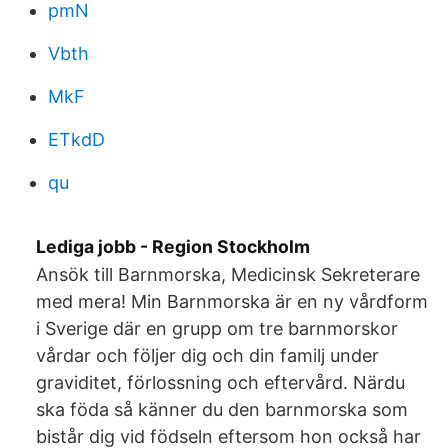
pmN
Vbth
MkF
ETkdD
qu
Lediga jobb - Region Stockholm
Ansök till Barnmorska, Medicinsk Sekreterare
med mera! Min Barnmorska är en ny vårdform
i Sverige där en grupp om tre barnmorskor
vårdar och följer dig och din familj under
graviditet, förlossning och eftervård. Närdu
ska föda så känner du den barnmorska som
bistår dig vid födseln eftersom hon också har