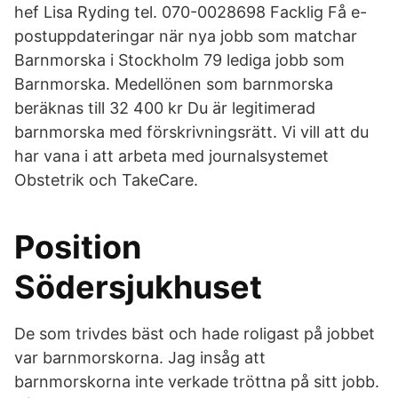
hef Lisa Ryding tel. 070-0028698 Facklig Få e-
postuppdateringar när nya jobb som matchar
Barnmorska i Stockholm 79 lediga jobb som
Barnmorska. Medellönen som barnmorska
beräknas till 32 400 kr Du är legitimerad
barnmorska med förskrivningsrätt. Vi vill att du
har vana i att arbeta med journalsystemet
Obstetrik och TakeCare.
Position
Södersjukhuset
De som trivdes bäst och hade roligast på jobbet
var barnmorskorna. Jag insåg att
barnmorskorna inte verkade tröttna på sitt jobb.