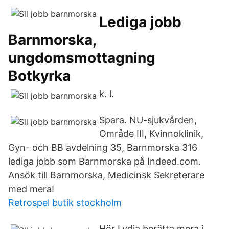
Lediga jobb
Barnmorska,
ungdomsmottagning
Botkyrka
k. l.
Spara. NU-sjukvården,
Område III, Kvinnoklinik,
Gyn- och BB avdelning 35, Barnmorska 316
lediga jobb som Barnmorska på Indeed.com.
Ansök till Barnmorska, Medicinsk Sekreterare
med mera!
Retrospel butik stockholm
Hör Lydia berätta mera i