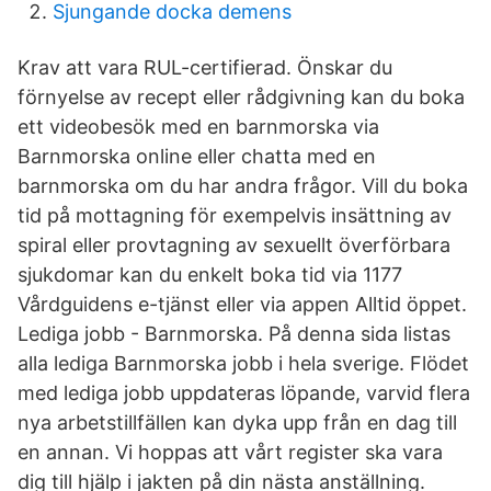
Sjungande docka demens
Krav att vara RUL-certifierad. Önskar du
förnyelse av recept eller rådgivning kan du boka
ett videobesök med en barnmorska via
Barnmorska online eller chatta med en
barnmorska om du har andra frågor. Vill du boka
tid på mottagning för exempelvis insättning av
spiral eller provtagning av sexuellt överförbara
sjukdomar kan du enkelt boka tid via 1177
Vårdguidens e-tjänst eller via appen Alltid öppet.
Lediga jobb - Barnmorska. På denna sida listas
alla lediga Barnmorska jobb i hela sverige. Flödet
med lediga jobb uppdateras löpande, varvid flera
nya arbetstillfällen kan dyka upp från en dag till
en annan. Vi hoppas att vårt register ska vara
dig till hjälp i jakten på din nästa anställning.