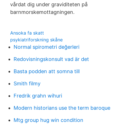
vårdat dig under graviditeten på
barnmorskemottagningen.
Ansoka fa skatt
psykiatriforskning skåne
Normal spirometri değerleri
Redovisningskonsult vad är det
Basta podden att somna till
Smith filmy
Fredrik grahn wihuri
Modern historians use the term baroque
Mtg group hug win condition