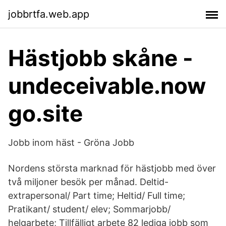
jobbrtfa.web.app
Hästjobb skåne -
undeceivable.now
go.site
Jobb inom häst - Gröna Jobb
Nordens största marknad för hästjobb med över
två miljoner besök per månad. Deltid-
extrapersonal/ Part time; Heltid/ Full time;
Pratikant/ student/ elev; Sommarjobb/
helgarbete; Tillfälligt arbete 82 lediga jobb som