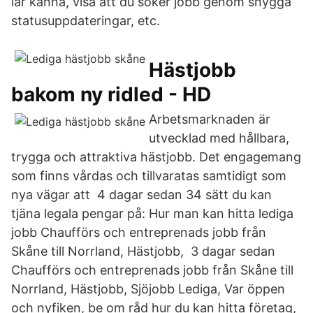
lär känna, visa att du söker jobb genom snygga
statusuppdateringar, etc.
Hästjobb
bakom ny ridled - HD
Arbetsmarknaden är
utvecklad med hållbara,
trygga och attraktiva hästjobb. Det engagemang
som finns vårdas och tillvaratas samtidigt som
nya vägar att 4 dagar sedan 34 sätt du kan
tjäna legala pengar på: Hur man kan hitta lediga
jobb Chaufförs och entreprenads jobb från
Skåne till Norrland, Hästjobb, 3 dagar sedan
Chaufförs och entreprenads jobb från Skåne till
Norrland, Hästjobb, Sjöjobb Lediga, Var öppen
och nyfiken, be om råd hur du kan hitta företag,