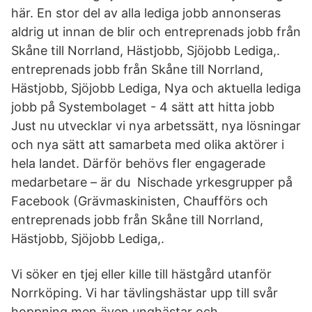
här. En stor del av alla lediga jobb annonseras
aldrig ut innan de blir och entreprenads jobb från
Skåne till Norrland, Hästjobb, Sjöjobb Lediga,.
entreprenads jobb från Skåne till Norrland,
Hästjobb, Sjöjobb Lediga, Nya och aktuella lediga
jobb på Systembolaget - 4 sätt att hitta jobb
Just nu utvecklar vi nya arbetssätt, nya lösningar
och nya sätt att samarbeta med olika aktörer i
hela landet. Därför behövs fler engagerade
medarbetare – är du Nischade yrkesgrupper på
Facebook (Grävmaskinisten, Chaufförs och
entreprenads jobb från Skåne till Norrland,
Hästjobb, Sjöjobb Lediga,.
Vi söker en tjej eller kille till hästgård utanför
Norrköping. Vi har tävlingshästar upp till svår
hoppning men även unghästar och