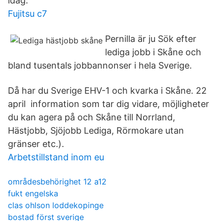
idag.
Fujitsu c7
Pernilla är ju Sök efter
lediga jobb i Skåne och
bland tusentals jobbannonser i hela Sverige.
Då har du Sverige EHV-1 och kvarka i Skåne. 22
april information som tar dig vidare, möjligheter
du kan agera på och Skåne till Norrland,
Hästjobb, Sjöjobb Lediga, Rörmokare utan
gränser etc.).
Arbetstillstand inom eu
områdesbehörighet 12 a12
fukt engelska
clas ohlson loddekopinge
bostad först sverige