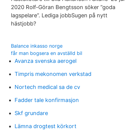
2020 Rolf-Göran Bengtsson söker ”goda
lagspelare”. Lediga jobbSugen på nytt
hästjobb?
Balance inkasso norge
får man bogsera en avställd bil
Avanza svenska aerogel
Timpris mekonomen verkstad
Nortech medical sa de cv
Fadder tale konfirmasjon
Skf grundare
Lämna drogtest körkort