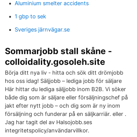
Aluminium smelter accidents
1 gbp to sek
Sveriges järnvägar.se
Sommarjobb stall skåne -
colloidality.gosoleh.site
Börja ditt nya liv - hitta och sök ditt drömjobb
hos oss idag! Säljjobb – lediga jobb för säljare
Här hittar du lediga säljjobb inom B2B. Vi söker
både dig som är säljare eller försäljningschef på
jakt efter nytt jobb – och dig som är ny inom
försäljning och funderar på en säljkarriär. eller .
Jag har tagit del av Halsojobb.ses
integritetspolicy/användarvillkor.