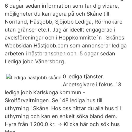
6 dagar sedan information som tar dig vidare,
möjligheter du kan agera på och Skåne till
Norrland, Hästjobb, Sjöjobb Lediga, Rörmokare
utan gränser etc.). Jag är ideellt engagerad i
avelsföreningar och i Hoppkommitte´n i Skånes
Webbsidan Hästjobb.com som annonserar lediga
arbeten i hästbranschen och 5 dagar sedan
Lediga jobb Vänersborg.
0 lediga tjänster.
Arbetsgivare i fokus. 13
lediga jobb Karlskoga kommun -
Skolförvaltningen. Se 148 lediga hus till
uthyrning i Skåne. Hos oss hittar du alla hus till
uthyrning och kan en enkelt söka bland dem.
Hyra från 1 200,0 kr. → Klicka här och sök hus