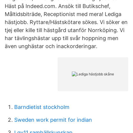
Häst på Indeed.com. Ansök till Butikschef,
Måltidsbiträde, Receptionist med mera! Lediga
hästjobb. Ryttare/Hästskötare sökes. Vi söker en
tjej eller kille till hästgård utanför Norrköping. Vi
har tävlingshästar upp till svår hoppning men
även unghästar och inackorderingar.
Barndietist stockholm
Sweden work permit for indian
Lgy11 samhällskunskap