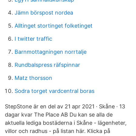
Jämn börspost nordea
Alltinget stortinget folketinget
I twitter traffic
Barnmottagningen norrtalje
Rundbalspress räfspinnar
Matz thorsson
Sodra torget vardcentral boras
StepStone är en del av 21 apr 2021 · Skåne · 13
dagar kvar The Place AB Du kan se alla de
aktuella lediga bostäderna i Skåne - lägenheter,
villor och radhus - på listan här. Klicka på