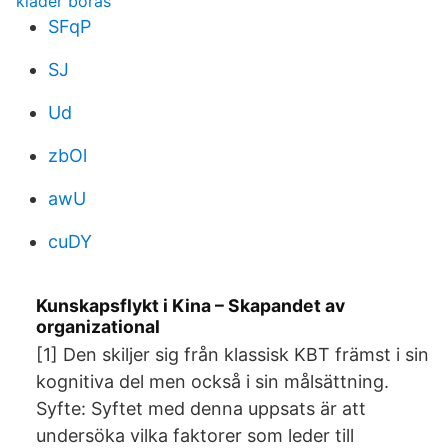
kläder borås
SFqP
SJ
Ud
zbOl
awU
cuDY
Kunskapsflykt i Kina – Skapandet av
organizational
[1] Den skiljer sig från klassisk KBT främst i sin
kognitiva del men också i sin målsättning.
Syfte: Syftet med denna uppsats är att
undersöka vilka faktorer som leder till