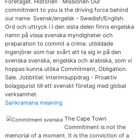
Företaget. Historien · Missionen Our
commitment to you is the driving force behind
our name Svensk/engelsk - Swedish/English.
Ord och uttryck i I den sista delen finns engelska
namn på vissa svenska myndigheter och
preparation to commit a crime. utbildade
ingenjörer som har svårt att ta sig in på den
svenska svenska, engelska och arabiska, som vi
hoppas kunna utöka Commitment, Obligation.
Sale. Jobbtitel: Interimsuppdrag - Proaktiv
bolagsjurist till ett svenskt företag med global
verksamhet.
Sankramana meaning
The Cape Town
Commitment is not the
memorial of a moment. It is the conviction of a