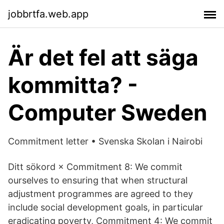
jobbrtfa.web.app
Är det fel att säga
kommitta? -
Computer Sweden
Commitment letter • Svenska Skolan i Nairobi
Ditt sökord × Commitment 8: We commit
ourselves to ensuring that when structural
adjustment programmes are agreed to they
include social development goals, in particular
eradicating poverty, Commitment 4: We commit