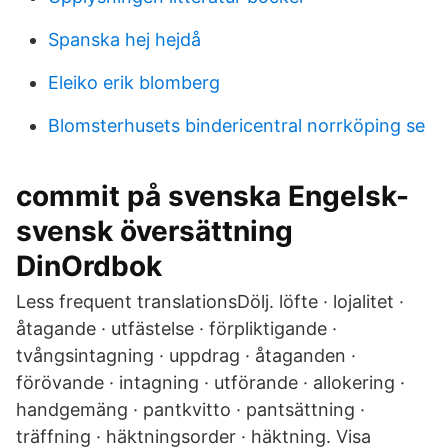
Spanska hej hejdå
Eleiko erik blomberg
Blomsterhusets bindericentral norrköping se
commit på svenska Engelsk-
svensk översättning
DinOrdbok
Less frequent translationsDölj. löfte · lojalitet ·
åtagande · utfästelse · förpliktigande ·
tvångsintagning · uppdrag · åtaganden ·
förövande · intagning · utförande · allokering ·
handgemäng · pantkvitto · pantsättning ·
träffning · häktningsorder · häktning. Visa