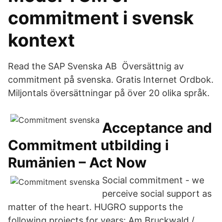
commitment i svensk
kontext
Read the SAP Svenska AB Översättnig av
commitment på svenska. Gratis Internet Ordbok.
Miljontals översättningar på över 20 olika språk.
Acceptance and
Commitment utbilding i
Rumänien – Act Now
Social commitment - we
perceive social support as
matter of the heart. HUGRO supports the
following projects for years: Am Bruckwald /